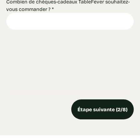
Combien de chèques-cadeaux TableFever souhaitez-
vous commander ?
*
Étape suivante (2/8)