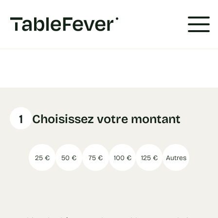
Panneau de gestion des cookies
1
Choisissez votre montant
25 €
50 €
75 €
100 €
125 €
Autres