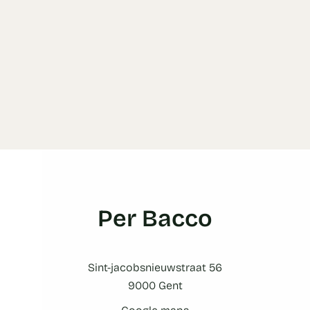
Per Bacco
Sint-jacobsnieuwstraat 56
9000 Gent
Google maps