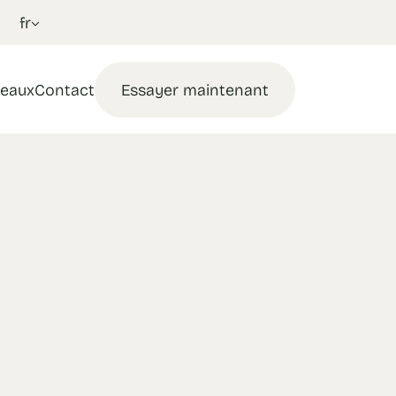
fr
eaux
Contact
Essayer maintenant