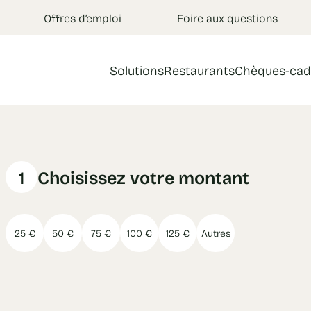
Offres d’emploi
Foire aux questions
Solutions
Restaurants
Chèques-cad
1
Choisissez votre montant
25 €
50 €
75 €
100 €
125 €
Autres