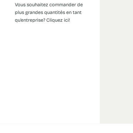
Vous souhaitez commander de
plus grandes quantités en tant
qu'entreprise? Cliquez ici!