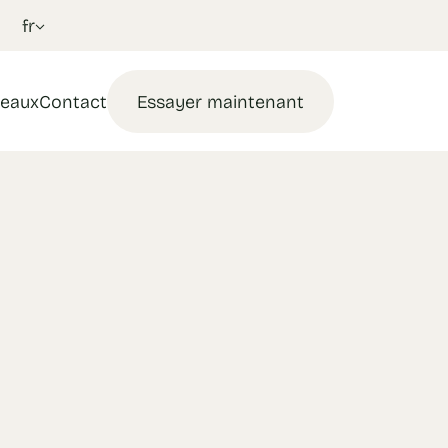
fr
eaux
Contact
Essayer maintenant