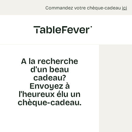
Panneau de gestion des cookies
Commandez votre chèque-cadeau
ici
A la recherche
d'un beau
cadeau?
Envoyez à
l'heureux élu un
chèque-cadeau.