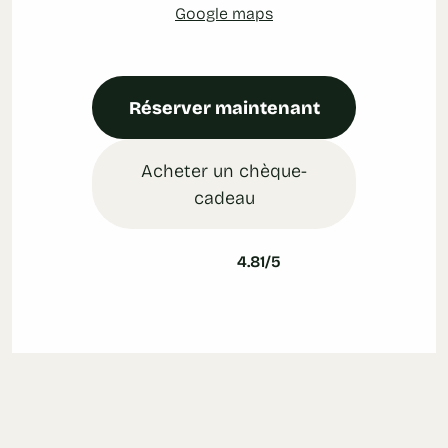
Google maps
Réserver maintenant
Acheter un chèque-
cadeau
4.81/5