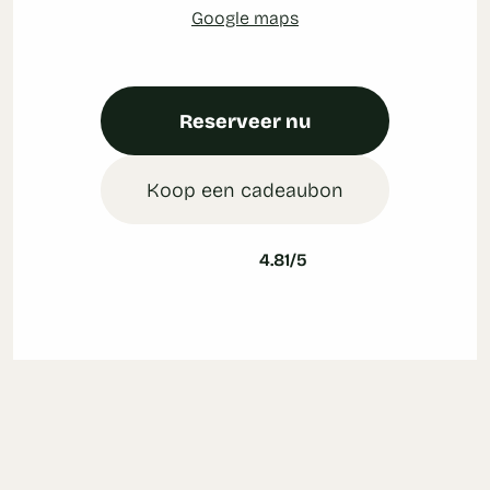
Google maps
Reserveer nu
Koop een cadeaubon
4.81/5