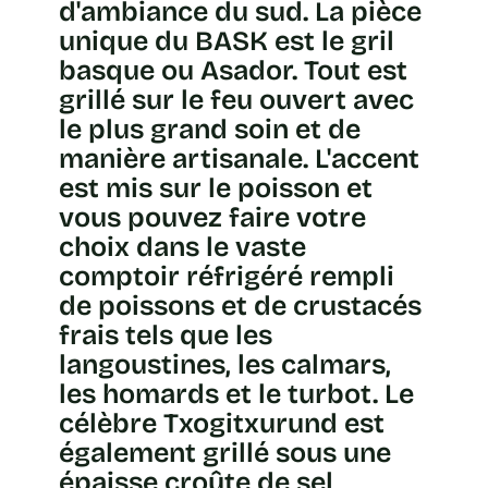
d'ambiance du sud. La pièce
unique du BASK est le gril
basque ou Asador. Tout est
grillé sur le feu ouvert avec
le plus grand soin et de
manière artisanale. L'accent
est mis sur le poisson et
vous pouvez faire votre
choix dans le vaste
comptoir réfrigéré rempli
de poissons et de crustacés
frais tels que les
langoustines, les calmars,
les homards et le turbot. Le
célèbre Txogitxurund est
également grillé sous une
épaisse croûte de sel