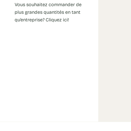
Vous souhaitez commander de
plus grandes quantités en tant
qu'entreprise? Cliquez ici!