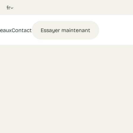
fr
eaux
Contact
Essayer maintenant