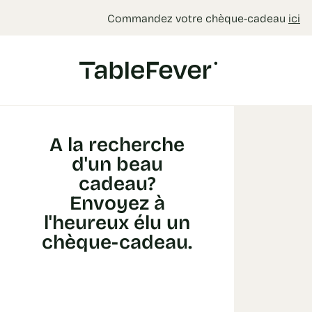
Panneau de gestion des cookies
Commandez votre chèque-cadeau
ici
A la recherche
d'un beau
cadeau?
Envoyez à
l'heureux élu un
chèque-cadeau.