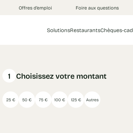
Offres d’emploi
Foire aux questions
Solutions
Restaurants
Chèques-cad
1
Choisissez votre montant
25 €
50 €
75 €
100 €
125 €
Autres