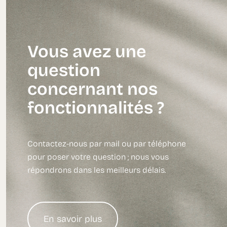
Vous avez une
question
concernant nos
fonctionnalités ?
Contactez-nous par mail ou par téléphone
pour poser votre question ; nous vous
répondrons dans les meilleurs délais.
En savoir plus