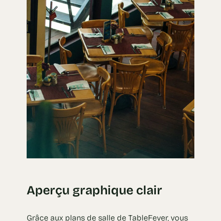
Aperçu graphique clair
Grâce aux plans de salle de TableFever, vous