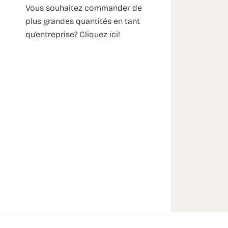
Vous souhaitez commander de
plus grandes quantités en tant
qu'entreprise? Cliquez ici!