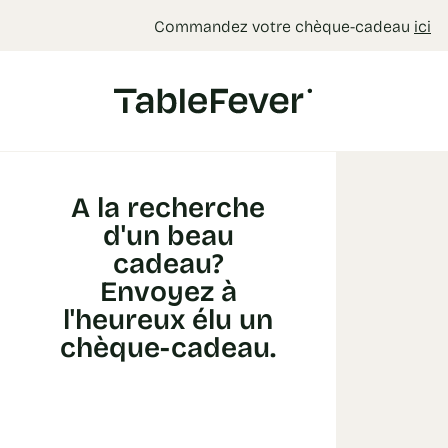
Panneau de gestion des cookies
Commandez votre chèque-cadeau
ici
A la recherche
d'un beau
cadeau?
Envoyez à
l'heureux élu un
chèque-cadeau.