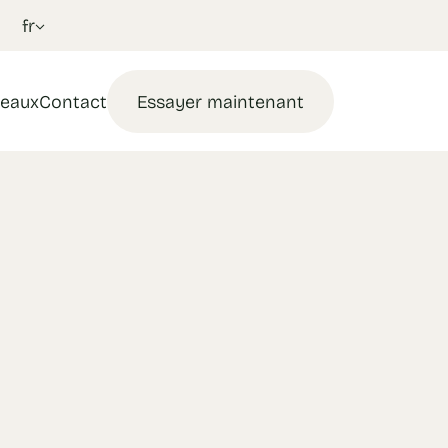
fr
eaux
Contact
Essayer maintenant