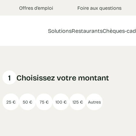
Offres d’emploi
Foire aux questions
Solutions
Restaurants
Chèques-cad
1
Choisissez votre montant
25 €
50 €
75 €
100 €
125 €
Autres