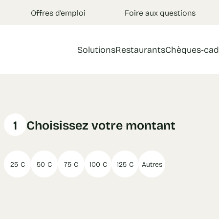
Offres d’emploi
Foire aux questions
Solutions
Restaurants
Chèques-cad
1
Choisissez votre montant
25 €
50 €
75 €
100 €
125 €
Autres