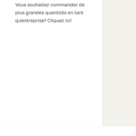
Vous souhaitez commander de
plus grandes quantités en tant
qu'entreprise? Cliquez ici!