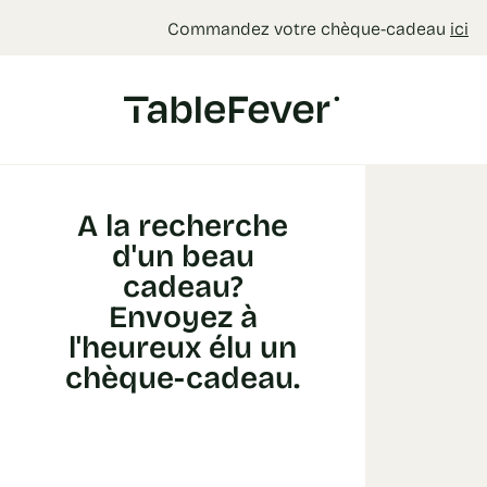
Panneau de gestion des cookies
Commandez votre chèque-cadeau
ici
A la recherche
d'un beau
cadeau?
Envoyez à
l'heureux élu un
chèque-cadeau.