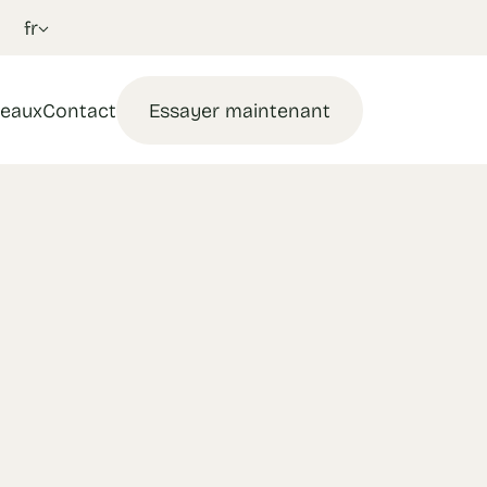
fr
eaux
Contact
Essayer maintenant