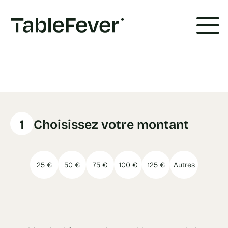
Panneau de gestion des cookies
1
Choisissez votre montant
25 €
50 €
75 €
100 €
125 €
Autres