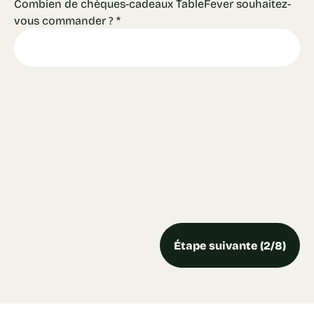
Combien de chèques-cadeaux TableFever souhaitez-
vous commander ?
*
Étape suivante (2/8)