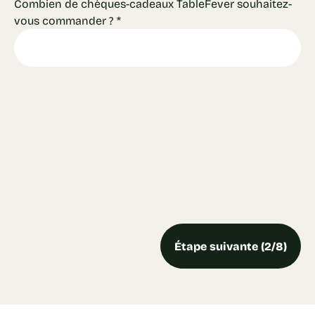
Combien de chèques-cadeaux TableFever souhaitez-
vous commander ?
*
Étape suivante (2/8)