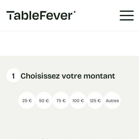
Panneau de gestion des cookies
1
Choisissez votre montant
25 €
50 €
75 €
100 €
125 €
Autres