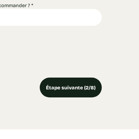
 commander ?
*
Étape suivante (2/8)