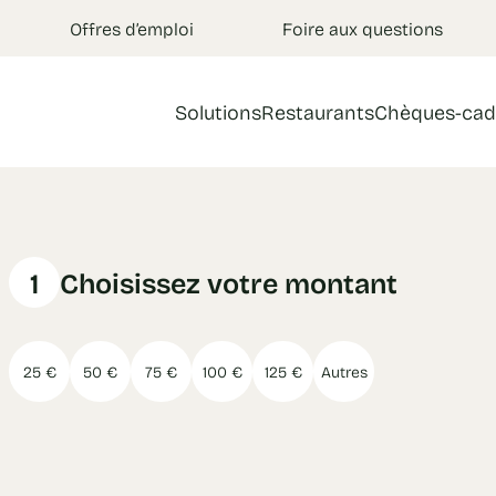
Offres d’emploi
Foire aux questions
Solutions
Restaurants
Chèques-cad
1
Choisissez votre montant
25 €
50 €
75 €
100 €
125 €
Autres