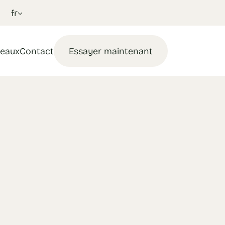
fr
eaux
Contact
Essayer maintenant