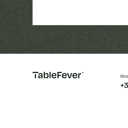
Bes
+3