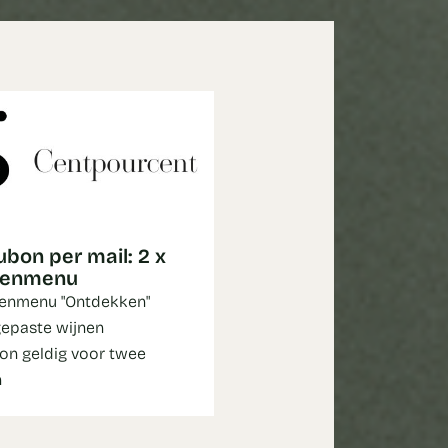
bon per mail: 2 x
genmenu
enmenu "Ontdekken"
epaste wijnen
n geldig voor twee
n