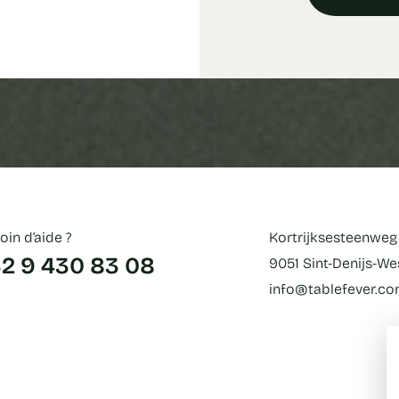
oin d’aide ?
Kortrijksesteenweg
2 9 430 83 08
9051 Sint-Denijs-W
info@tablefever.c