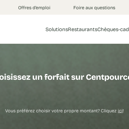
Offres d’emploi
Foire aux questions
Solutions
Restaurants
Chèques-cad
oisissez un forfait sur Centpourc
Vous préférez choisir votre propre montant? Cliquez
ici
!