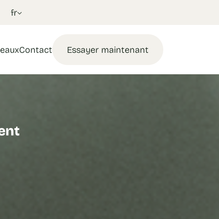
fr
eaux
Contact
Essayer maintenant
ent