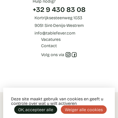
Hulp nodig?
+32 9 430 83 08
Kortrijksesteenweg 1033
9051 Sint-Denijs-Westrem
info@tablefever.com
Vacatures
Contact
Volg ons via
Deze site maakt gebruik van cookies en geeft u
Algemene voorwaarden
controle over wat u wilt activeren
Privacy policy
OK, accepteer alle
Weiger alle cookies
Cookies