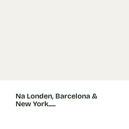
Na Londen, Barcelona &
New York.....