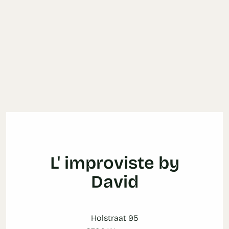
L' improviste by
David
Holstraat 95