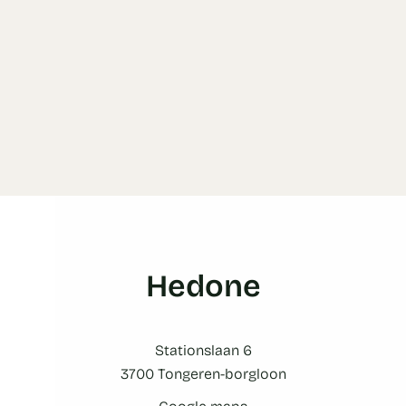
Hedone
Stationslaan 6
3700 Tongeren-borgloon
Google maps