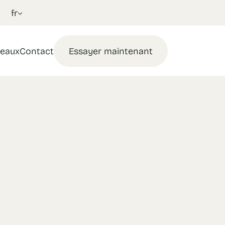
fr
eaux
Contact
Essayer maintenant