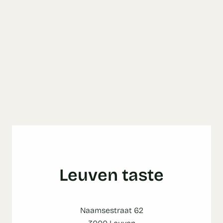
Leuven taste
Naamsestraat 62
3000 Leuven