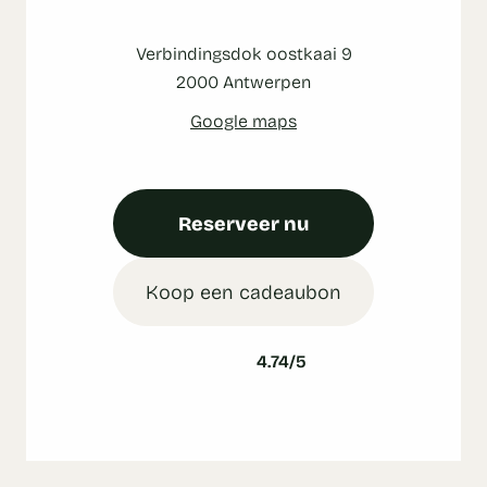
Verbindingsdok oostkaai 9
2000 Antwerpen
Google maps
Reserveer nu
Koop een cadeaubon
4.74/5