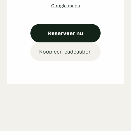
Google maps
Reserveer nu
Koop een cadeaubon