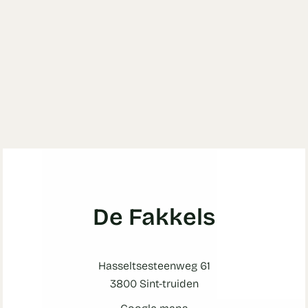
De Fakkels
Hasseltsesteenweg 61
3800 Sint-truiden
Google maps