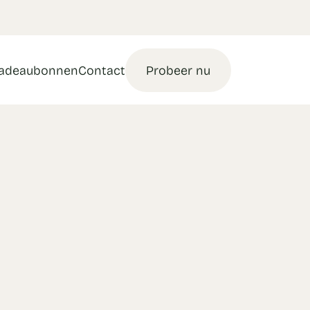
adeaubonnen
Contact
Probeer nu