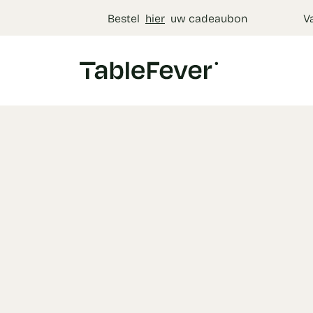
Cookies beheer paneel
Bestel
hier
uw cadeaubon
V