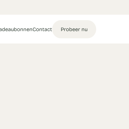
adeaubonnen
Contact
Probeer nu