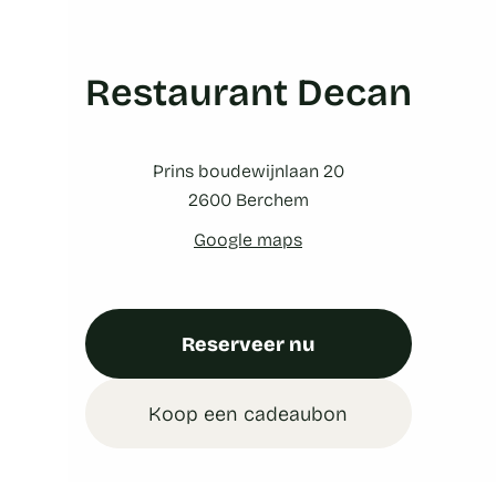
Restaurant Decan
Prins boudewijnlaan 20
2600 Berchem
Google maps
Reserveer nu
Koop een cadeaubon