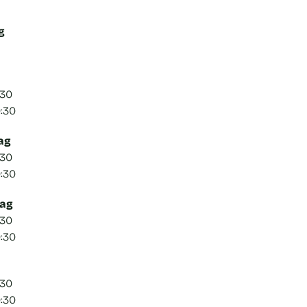
g
:30
0:30
ag
:30
0:30
ag
:30
0:30
:30
0:30