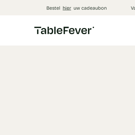
Cookies beheer paneel
Bestel
hier
uw cadeaubon
V