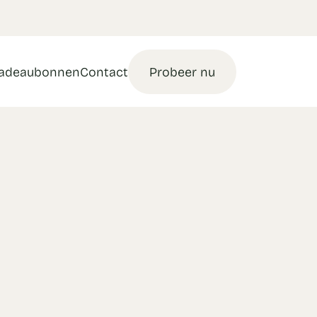
adeaubonnen
Contact
Probeer nu