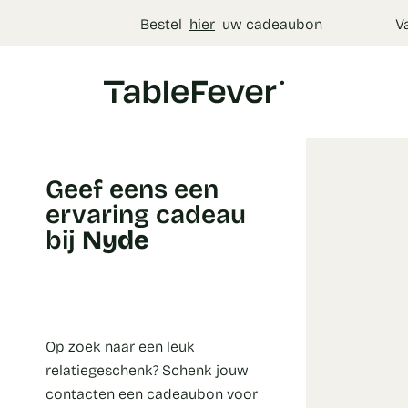
Cookies beheer paneel
Bestel
hier
uw cadeaubon
V
Geef eens een
ervaring cadeau
bij
Nyde
Op zoek naar een leuk
relatiegeschenk? Schenk jouw
contacten een cadeaubon voor