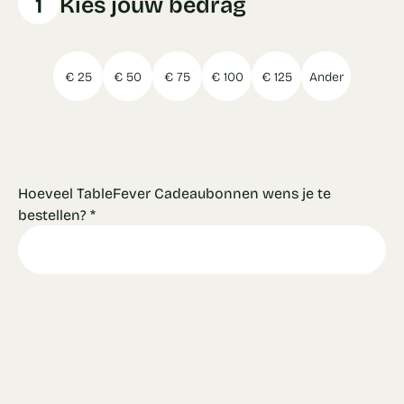
1
Kies jouw bedrag
€ 25
€ 50
€ 75
€ 100
€ 125
Ander
Hoeveel TableFever Cadeaubonnen wens je te
bestellen?
*