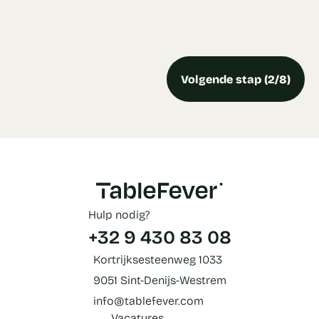
Volgende stap (2/8)
Hulp nodig?
+32 9 430 83 08
Kortrijksesteenweg 1033
9051 Sint-Denijs-Westrem
info@tablefever.com
Vacatures