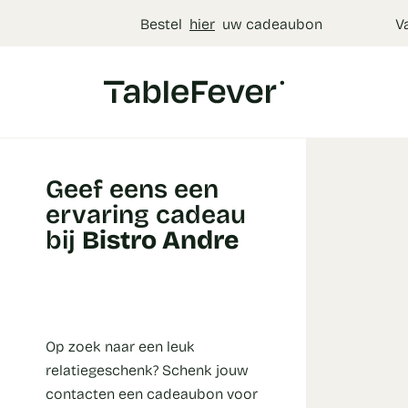
Cookies beheer paneel
Bestel
hier
uw cadeaubon
V
Geef eens een
ervaring cadeau
bij
Bistro Andre
Op zoek naar een leuk
relatiegeschenk? Schenk jouw
contacten een cadeaubon voor