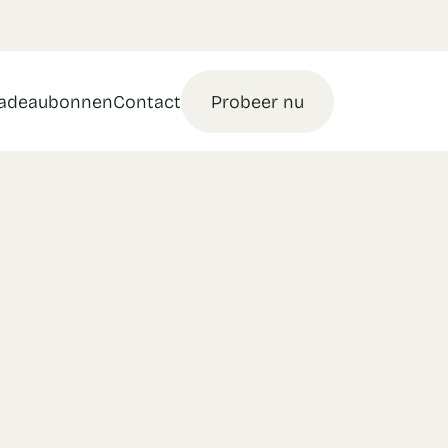
adeaubonnen
Contact
Probeer nu