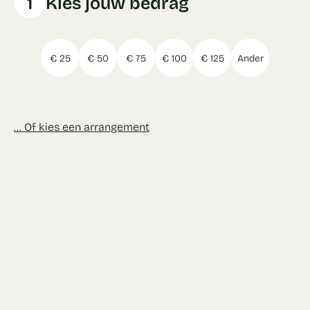
1
Kies jouw bedrag
€ 25
€ 50
€ 75
€ 100
€ 125
Ander
... Of kies een arrangement