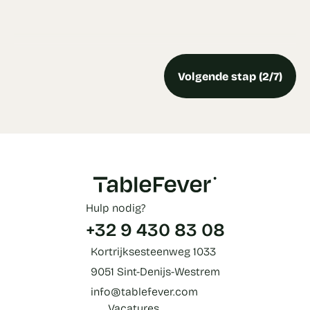
Volgende stap (2/7)
Hulp nodig?
+32 9 430 83 08
Kortrijksesteenweg 1033
9051 Sint-Denijs-Westrem
info@tablefever.com
Vacatures