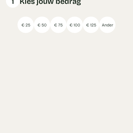
1
Kies jouw bedrag
€ 25
€ 50
€ 75
€ 100
€ 125
Ander