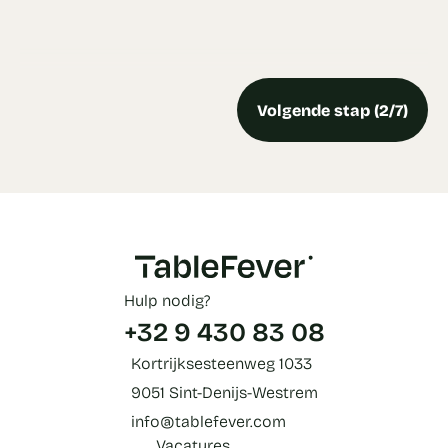
Volgende stap (2/7)
Hulp nodig?
+32 9 430 83 08
Kortrijksesteenweg 1033
9051 Sint-Denijs-Westrem
info@tablefever.com
Vacatures