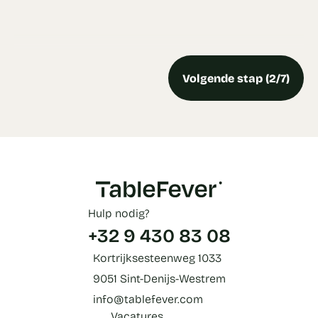
Volgende stap (2/7)
Hulp nodig?
+32 9 430 83 08
Kortrijksesteenweg 1033
9051 Sint-Denijs-Westrem
info@tablefever.com
Vacatures