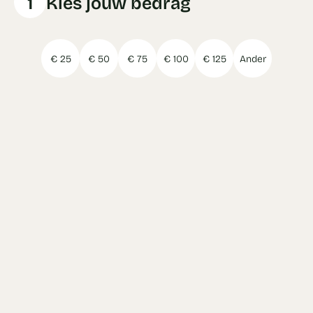
1
Kies jouw bedrag
€ 25
€ 50
€ 75
€ 100
€ 125
Ander