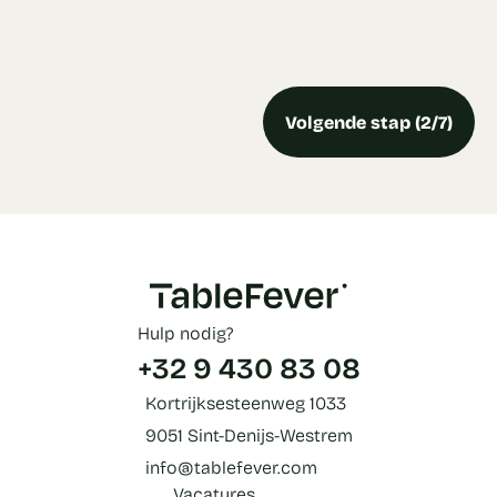
Volgende stap (2/7)
Hulp nodig?
+32 9 430 83 08
Kortrijksesteenweg 1033
9051 Sint-Denijs-Westrem
info@tablefever.com
Vacatures