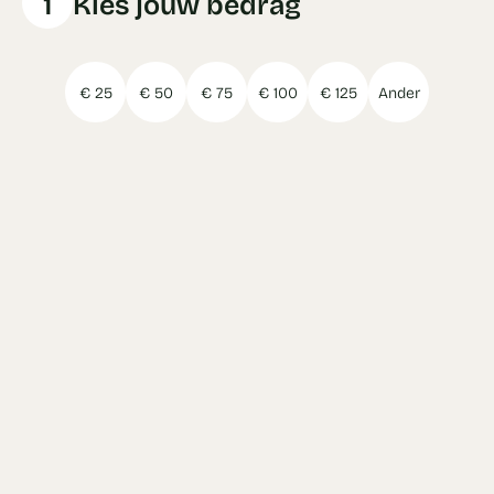
1
Kies jouw bedrag
€ 25
€ 50
€ 75
€ 100
€ 125
Ander