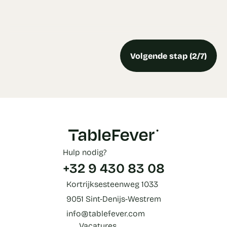
Volgende stap (2/7)
Hulp nodig?
+32 9 430 83 08
Kortrijksesteenweg 1033
9051 Sint-Denijs-Westrem
info@tablefever.com
Vacatures