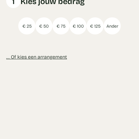
1
Kies jouw bedrag
€ 25
€ 50
€ 75
€ 100
€ 125
Ander
... Of kies een arrangement