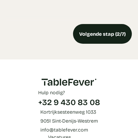
Volgende stap (2/7)
Hulp nodig?
+32 9 430 83 08
Kortrijksesteenweg 1033
9051 Sint-Denijs-Westrem
info@tablefever.com
Vacatures