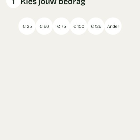
1
Kies jouw bedrag
€ 25
€ 50
€ 75
€ 100
€ 125
Ander