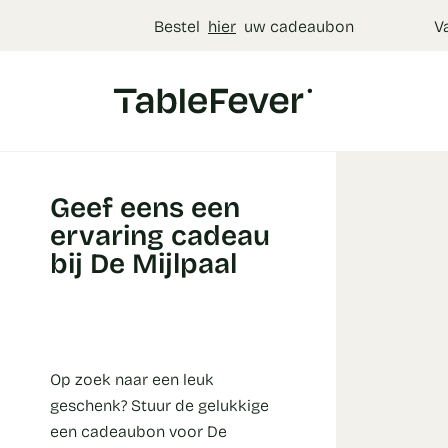
Cookies beheer paneel
Bestel
hier
uw cadeaubon
V
Geef eens een
ervaring cadeau
bij De Mijlpaal
Op zoek naar een leuk
geschenk? Stuur de gelukkige
een cadeaubon voor De