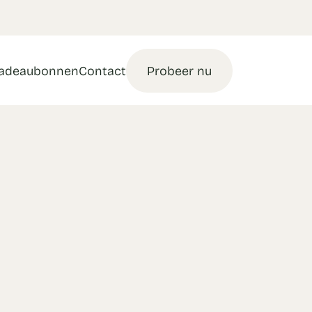
adeaubonnen
Contact
Probeer nu