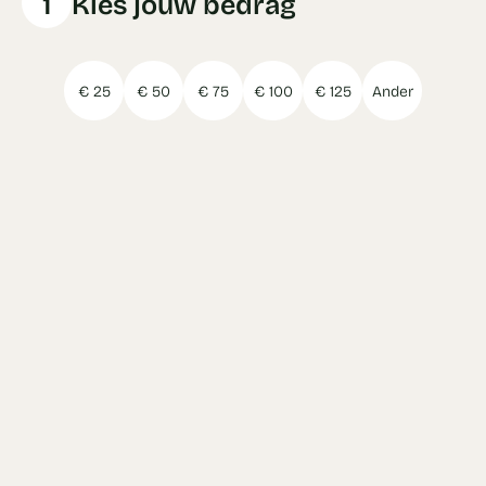
1
Kies jouw bedrag
€ 25
€ 50
€ 75
€ 100
€ 125
Ander