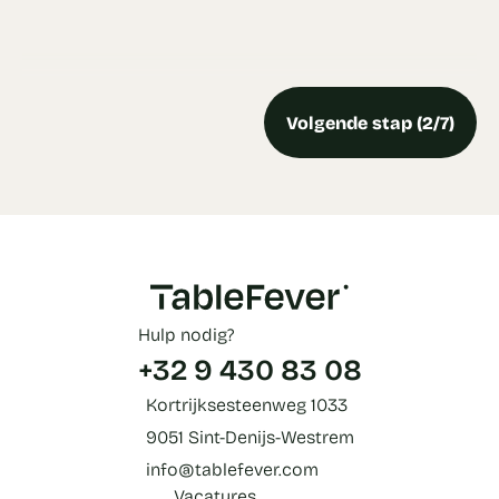
Volgende stap (2/7)
Hulp nodig?
+32 9 430 83 08
Kortrijksesteenweg 1033
9051 Sint-Denijs-Westrem
info@tablefever.com
Vacatures