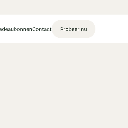
adeaubonnen
Contact
Probeer nu