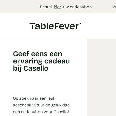
Cookies beheer paneel
Bestel
hier
uw cadeaubon
V
Geef eens een
ervaring cadeau
bij Casello
Op zoek naar een leuk
geschenk? Stuur de gelukkige
een cadeaubon voor Casello!