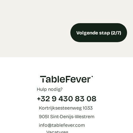
Volgende stap (2/7)
Hulp nodig?
+32 9 430 83 08
Kortrijksesteenweg 1033
9051 Sint-Denijs-Westrem
info@tablefever.com
Vacatures