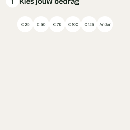
1
Kies jouw bedrag
€ 25
€ 50
€ 75
€ 100
€ 125
Ander