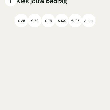
1
Kies jouw bedrag
€ 25
€ 50
€ 75
€ 100
€ 125
Ander