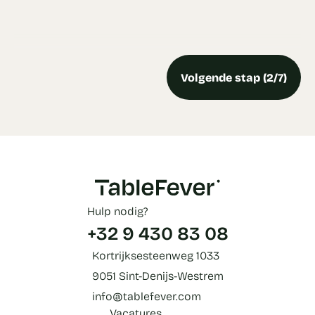
Volgende stap (2/7)
Hulp nodig?
+32 9 430 83 08
Kortrijksesteenweg 1033
9051 Sint-Denijs-Westrem
info@tablefever.com
Vacatures