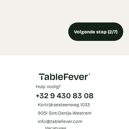
Volgende stap (2/7)
Hulp nodig?
+32 9 430 83 08
Kortrijksesteenweg 1033
9051 Sint-Denijs-Westrem
info@tablefever.com
Vacatures