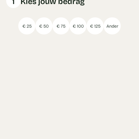
1
Kies jouw bedrag
€ 25
€ 50
€ 75
€ 100
€ 125
Ander